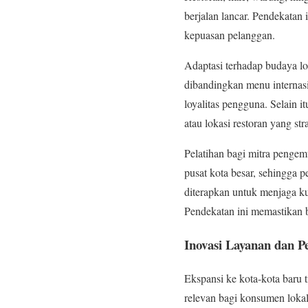
berjalan lancar. Pendekatan 
kepuasan pelanggan.
Adaptasi terhadap budaya lok
dibandingkan menu internas
loyalitas pengguna. Selain i
atau lokasi restoran yang s
Pelatihan bagi mitra pengemu
pusat kota besar, sehingga p
diterapkan untuk menjaga ku
Pendekatan ini memastikan b
Inovasi Layanan dan P
Ekspansi ke kota-kota baru 
relevan bagi konsumen loka