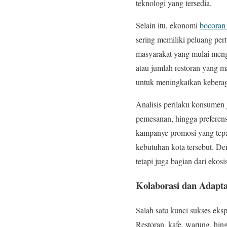
teknologi yang tersedia.
Selain itu, ekonomi
bocoran
sering memiliki peluang per
masyarakat yang mulai mengen
atau jumlah restoran yang ma
untuk meningkatkan keberag
Analisis perilaku konsumen 
pemesanan, hingga preferen
kampanye promosi yang tepat
kebutuhan kota tersebut. De
tetapi juga bagian dari ek
Kolaborasi dan Adapta
Salah satu kunci sukses ek
Restoran, kafe, warung, hin