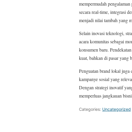
mempermudah pengalaman pen
secara real-time, integrasi
menjadi nilai tambah yang 
Selain inovasi teknologi, st
acara komunitas sebagai mo
konsumen baru. Pendekata
kuat, bahkan di pasar yang b
Penguatan brand lokal juga
kampanye sosial yang releva
Dengan strategi inovatif ya
memperluas jangkauan bisnis,
Categories:
Uncategorized