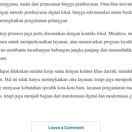
gguna, mulai dari pemesanan hingga pembayaran. Fitur-fitur inovatif
 dengan metode pembayaran digital lokal, hingga rekomendasi menu berd
meningkatkan pengalaman pelanggan.
rategi promosi juga perlu disesuaikan dengan konteks lokal. Misalnya, m
men untuk memperkenalkan layanan, atau menawarkan program loyalit
n ini membantu membangun hubungan jangka panjang dan menumbuhk
aru.
 dapat dilakukan melalui kerja sama dengan kuliner khas daerah, me
n. Hal ini tidak hanya meningkatkan citra layanan, tetapi juga memperk
ng menyasar kebutuhan spesifik kota-kota baru, layanan pengantaran m
 tetapi juga menjadi bagian dari transformasi digital dan modernisasi 
Leave a Comment