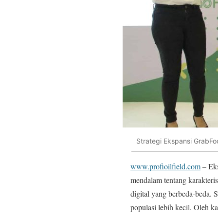
Strategi Ekspansi GrabFo
www.profioilfield.com
– Eks
mendalam tentang karakterist
digital yang berbeda-beda. S
populasi lebih kecil. Oleh ka