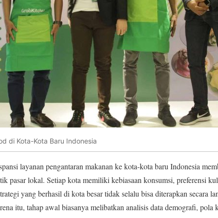
od di Kota-Kota Baru Indonesia
pansi layanan pengantaran makanan ke kota-kota baru Indonesia m
ik pasar lokal. Setiap kota memiliki kebiasaan konsumsi, preferensi kuli
trategi yang berhasil di kota besar tidak selalu bisa diterapkan secara 
rena itu, tahap awal biasanya melibatkan analisis data demografi, pola k