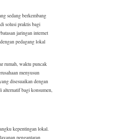
 yang sedang berkembang
 solusi praktis bagi
batasan jaringan internet
a dengan pedagang lokal
uar rumah, waktu puncak
perusahaan menyusun
 yang disesuaikan dengan
 alternatif bagi konsumen,
angku kepentingan lokal.
 layanan pengantaran