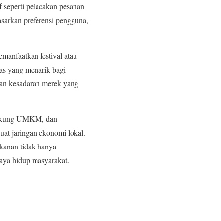
 seperti pelacakan pesanan
asarkan preferensi pengguna,
emanfaatkan festival atau
as yang menarik bagi
an kesadaran merek yang
ndukung UMKM, dan
uat jaringan ekonomi lokal.
akanan tidak hanya
gaya hidup masyarakat.