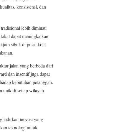
kualitas, konsistensi, dan
radisional lebih diminati
 lokal dapat meningkatkan
i jam sibuk di pusat kota
akanan.
uktur jalan yang berbeda dari
ard dan insentif juga dapat
erhadap kebutuhan pelanggan.
 unik di setiap wilayah.
nghadirkan inovasi yang
kan teknologi untuk