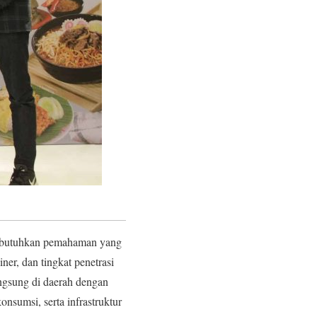
embutuhkan pemahaman yang
ner, dan tingkat penetrasi
langsung di daerah dengan
onsumsi, serta infrastruktur