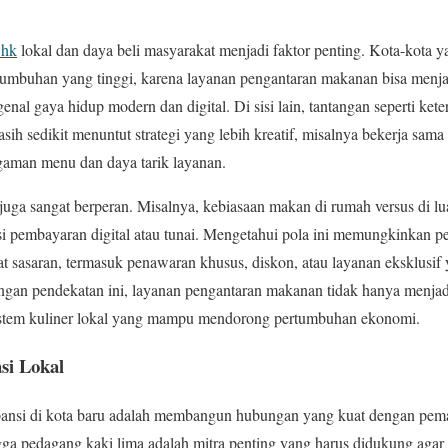
 hk
lokal dan daya beli masyarakat menjadi faktor penting. Kota-kota
tumbuhan yang tinggi, karena layanan pengantaran makanan bisa menjadi
al gaya hidup modern dan digital. Di sisi lain, tantangan seperti keter
sih sedikit menuntut strategi yang lebih kreatif, misalnya bekerja sam
aman menu dan daya tarik layanan.
juga sangat berperan. Misalnya, kebiasaan makan di rumah versus di l
si pembayaran digital atau tunai. Mengetahui pola ini memungkinkan 
 sasaran, termasuk penawaran khusus, diskon, atau layanan eksklusif
ngan pendekatan ini, layanan pengantaran makanan tidak hanya menjadi
osistem kuliner lokal yang mampu mendorong pertumbuhan ekonomi.
si Lokal
spansi di kota baru adalah membangun hubungan yang kuat dengan pem
gga pedagang kaki lima adalah mitra penting yang harus didukung agar