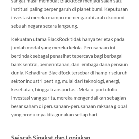
sangat masif membuat BlackRock menjadi salah satu
institusi paling berpengaruh di planet bumi. Keputusan
investasi mereka mampu memengaruhi arah ekonomi
sebuah negara secara langsung.
Kekuatan utama BlackRock tidak hanya terletak pada
jumlah modal yang mereka kelola. Perusahaan ini
bertindak sebagai penasihat tepercaya bagi berbagai
bank sentral, pemerintahan, dan lembaga dana pensiun
dunia. Kehadiran BlackRock tersebar di hampir seluruh
sektor industri penting, mulai dari teknologi, energi,
kesehatan, hingga transportasi. Melalui portofolio
investasi yang gurita, mereka mengendalikan sebagian
besar saham di perusahaan-perusahaan raksasa global
yang produknya kita gunakan setiap hari.
Sejarah Singkat dan Lonjakan