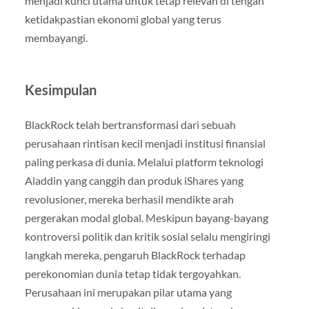
menjadi kunci utama untuk tetap relevan di tengah
ketidakpastian ekonomi global yang terus
membayangi.
Kesimpulan
BlackRock telah bertransformasi dari sebuah
perusahaan rintisan kecil menjadi institusi finansial
paling perkasa di dunia. Melalui platform teknologi
Aladdin yang canggih dan produk iShares yang
revolusioner, mereka berhasil mendikte arah
pergerakan modal global. Meskipun bayang-bayang
kontroversi politik dan kritik sosial selalu mengiringi
langkah mereka, pengaruh BlackRock terhadap
perekonomian dunia tetap tidak tergoyahkan.
Perusahaan ini merupakan pilar utama yang