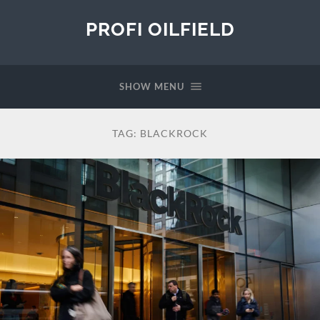
PROFI OILFIELD
SHOW MENU
TAG:
BLACKROCK