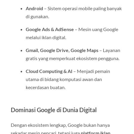
Android
– Sistem operasi mobile paling banyak
di gunakan.
Google Ads & AdSense
– Mesin uang Google
melalui iklan digital.
Gmail, Google Drive, Google Maps
– Layanan
gratis yang memperkuat ekosistem pengguna.
Cloud Computing & AI
– Menjadi pemain
utama di bidang komputasi awan dan
kecerdasan buatan.
Dominasi Google di Dunia Digital
Dengan ekosistem lengkap, Google bukan hanya
sekadar mesin pencari, tetapi juga
platform iklan