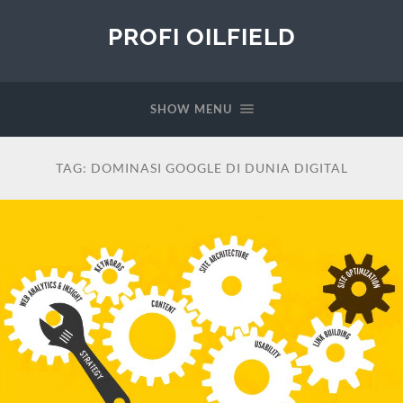
PROFI OILFIELD
SHOW MENU
TAG:
DOMINASI GOOGLE DI DUNIA DIGITAL