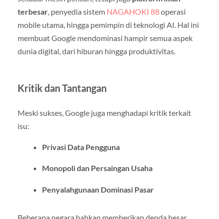
terbesar
, penyedia sistem
NAGAHOKI 88
operasi
mobile utama, hingga pemimpin di teknologi AI. Hal ini
membuat Google mendominasi hampir semua aspek
dunia digital, dari hiburan hingga produktivitas.
Kritik dan Tantangan
Meski sukses, Google juga menghadapi kritik terkait
isu:
Privasi Data Pengguna
Monopoli dan Persaingan Usaha
Penyalahgunaan Dominasi Pasar
Beberapa negara bahkan memberikan denda besar