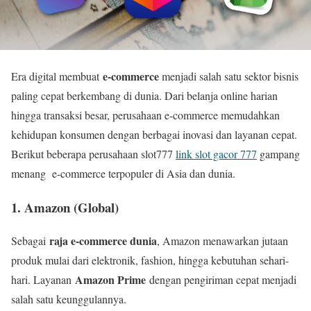
e-commerce
Era digital membuat
menjadi salah satu sektor bisnis
paling cepat berkembang di dunia. Dari belanja online harian
hingga transaksi besar, perusahaan e-commerce memudahkan
kehidupan konsumen dengan berbagai inovasi dan layanan cepat.
Berikut beberapa perusahaan slot777
link slot gacor 777
gampang
menang e-commerce terpopuler di Asia dan dunia.
1. Amazon (Global)
raja e-commerce dunia
Sebagai
, Amazon menawarkan jutaan
produk mulai dari elektronik, fashion, hingga kebutuhan sehari-
Amazon Prime
hari. Layanan
dengan pengiriman cepat menjadi
salah satu keunggulannya.