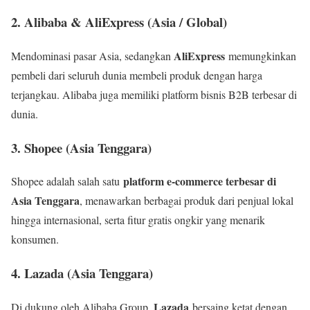
2. Alibaba & AliExpress (Asia / Global)
AliExpress
Mendominasi pasar Asia, sedangkan
memungkinkan
pembeli dari seluruh dunia membeli produk dengan harga
terjangkau. Alibaba juga memiliki platform bisnis B2B terbesar di
dunia.
3. Shopee (Asia Tenggara)
platform e-commerce terbesar di
Shopee adalah salah satu
Asia Tenggara
, menawarkan berbagai produk dari penjual lokal
hingga internasional, serta fitur gratis ongkir yang menarik
konsumen.
4. Lazada (Asia Tenggara)
Lazada
Di dukung oleh Alibaba Group,
bersaing ketat dengan